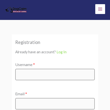
Ir
al
contenido
Registration
Already have an account?
Log In
Username
*
Email
*