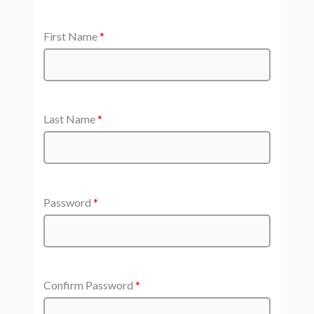
First Name
*
Last Name
*
Password
*
Confirm Password
*