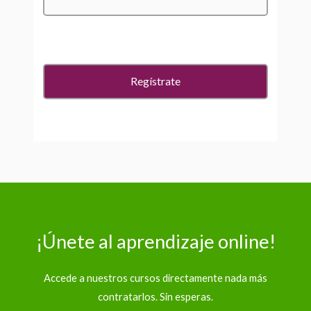
¡Únete al aprendizaje online!
Accede a nuestros cursos directamente nada más
contratarlos. Sin esperas.​​