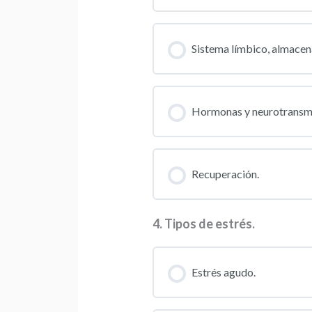
Sistema límbico, almace
Hormonas y neurotransmi
Recuperación.
4. Tipos de estrés.
Estrés agudo.