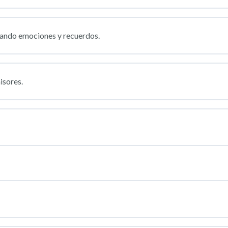
nando emociones y recuerdos.
sores.