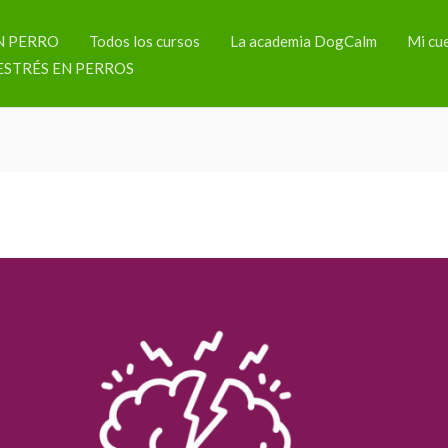
N PERRO
Todos los cursos
La academia DogCalm
Mi cu
ESTRÉS EN PERROS